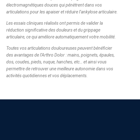
électromagnétiques douces qui pénètrent dans vos
articulations pour les apaiser et réduire l’ankylose articulaire.
Les essais cliniques réalisés ont permis de valider la
réduction significative des douleurs et du grippage
articulaire, ce qui améliore automatiquement votre mobilité.
Toutes vos articulations douloureuses peuvent bénéficier
des avantages de l’Arthro Dolor : mains, poignets, épaules,
dos, coudes, pieds, nuque, hanches, etc… et ainsi vous
permettre de retrouver une meilleure autonomie dans vos
activités quotidiennes et vos déplacements.