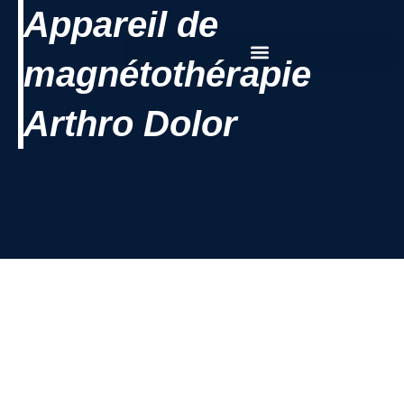
Appareil de
magnétothérapie
Arthro Dolor